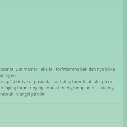
esenet. Det meiner i alle fall forfattarane bak den nye boka 
øsninger».
ss på å skrive ut pasientar for tidleg fører til at talet på re-
tan fagleg forankring og kontakt med grunnplanet. Utvikling 
ntbruk. Mangel på tillit.