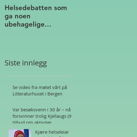
Helsedebatten som
ga noen
ubehagelige
assosiasjoner
Siste innlegg
Se video fra møtet vårt på
Litteraturhuset i Bergen
Var besøksvenn i 30 år – nå
forsvinner trolig Kjellaugs (95)
tilbud om aktivitør
Kjære helseleiar