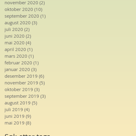
november 2020
(2)
2 innlegg
oktober 2020
(10)
10 innlegg
september 2020
(1)
1 innlegg
august 2020
(3)
3 innlegg
juli 2020
(2)
2 innlegg
juni 2020
(2)
2 innlegg
mai 2020
(4)
4 innlegg
april 2020
(1)
1 innlegg
mars 2020
(1)
1 innlegg
februar 2020
(1)
1 innlegg
januar 2020
(3)
3 innlegg
desember 2019
(6)
6 innlegg
november 2019
(5)
5 innlegg
oktober 2019
(3)
3 innlegg
september 2019
(3)
3 innlegg
august 2019
(5)
5 innlegg
juli 2019
(4)
4 innlegg
juni 2019
(9)
9 innlegg
mai 2019
(8)
8 innlegg