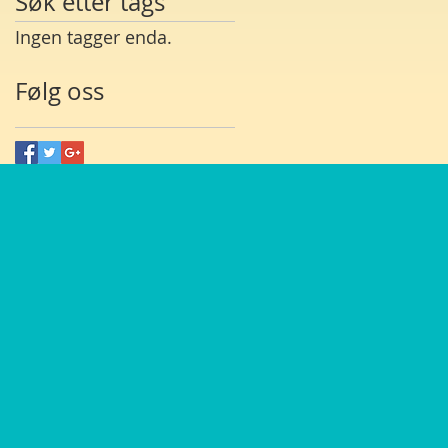
Søk etter tags
Ingen tagger enda.
Følg oss