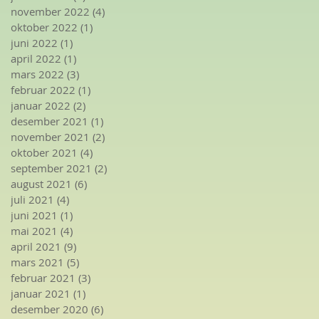
november 2022
(4)
4 innlegg
oktober 2022
(1)
1 innlegg
juni 2022
(1)
1 innlegg
april 2022
(1)
1 innlegg
mars 2022
(3)
3 innlegg
februar 2022
(1)
1 innlegg
januar 2022
(2)
2 innlegg
desember 2021
(1)
1 innlegg
november 2021
(2)
2 innlegg
oktober 2021
(4)
4 innlegg
september 2021
(2)
2 innlegg
august 2021
(6)
6 innlegg
juli 2021
(4)
4 innlegg
juni 2021
(1)
1 innlegg
mai 2021
(4)
4 innlegg
april 2021
(9)
9 innlegg
mars 2021
(5)
5 innlegg
februar 2021
(3)
3 innlegg
januar 2021
(1)
1 innlegg
desember 2020
(6)
6 innlegg