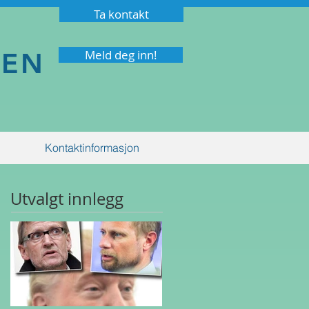
Ta kontakt
NEN
Meld deg inn!
Kontaktinformasjon
Utvalgt innlegg