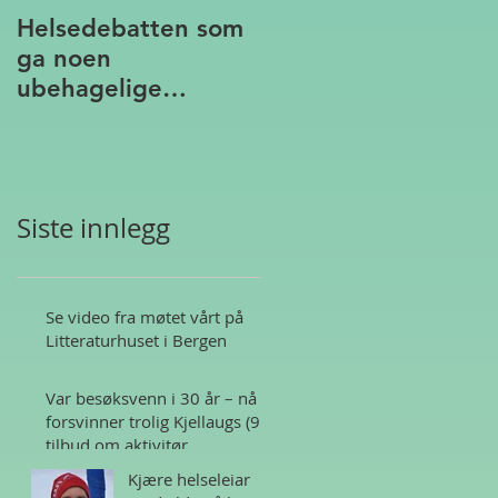
Helsedebatten som
ga noen
ubehagelige
assosiasjoner
Siste innlegg
Se video fra møtet vårt på
Litteraturhuset i Bergen
Var besøksvenn i 30 år – nå
forsvinner trolig Kjellaugs (95)
tilbud om aktivitør
Kjære helseleiar