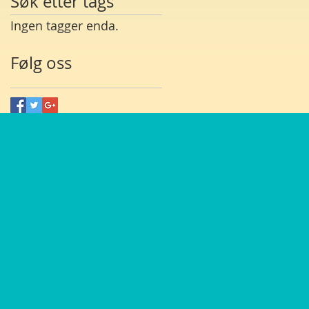
Søk etter tags
Ingen tagger enda.
Følg oss