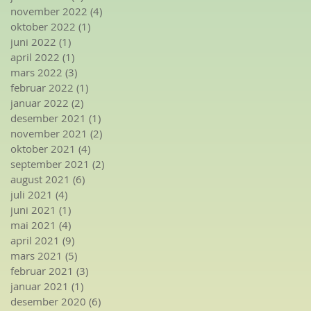
november 2022
(4)
4 innlegg
oktober 2022
(1)
1 innlegg
juni 2022
(1)
1 innlegg
april 2022
(1)
1 innlegg
mars 2022
(3)
3 innlegg
februar 2022
(1)
1 innlegg
januar 2022
(2)
2 innlegg
desember 2021
(1)
1 innlegg
november 2021
(2)
2 innlegg
oktober 2021
(4)
4 innlegg
september 2021
(2)
2 innlegg
august 2021
(6)
6 innlegg
juli 2021
(4)
4 innlegg
juni 2021
(1)
1 innlegg
mai 2021
(4)
4 innlegg
april 2021
(9)
9 innlegg
mars 2021
(5)
5 innlegg
februar 2021
(3)
3 innlegg
januar 2021
(1)
1 innlegg
desember 2020
(6)
6 innlegg