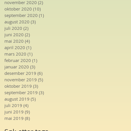
november 2020
(2)
2 innlegg
oktober 2020
(10)
10 innlegg
september 2020
(1)
1 innlegg
august 2020
(3)
3 innlegg
juli 2020
(2)
2 innlegg
juni 2020
(2)
2 innlegg
mai 2020
(4)
4 innlegg
april 2020
(1)
1 innlegg
mars 2020
(1)
1 innlegg
februar 2020
(1)
1 innlegg
januar 2020
(3)
3 innlegg
desember 2019
(6)
6 innlegg
november 2019
(5)
5 innlegg
oktober 2019
(3)
3 innlegg
september 2019
(3)
3 innlegg
august 2019
(5)
5 innlegg
juli 2019
(4)
4 innlegg
juni 2019
(9)
9 innlegg
mai 2019
(8)
8 innlegg