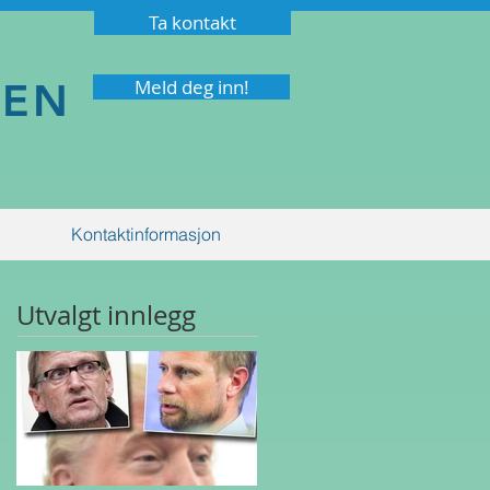
Ta kontakt
NEN
Meld deg inn!
Kontaktinformasjon
Utvalgt innlegg