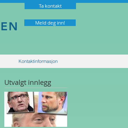
Ta kontakt
NEN
Meld deg inn!
Kontaktinformasjon
Utvalgt innlegg