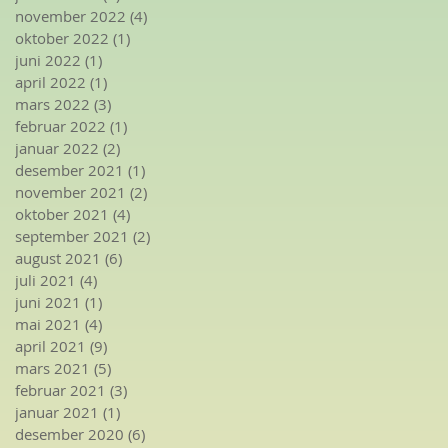
november 2022
(4)
4 innlegg
oktober 2022
(1)
1 innlegg
juni 2022
(1)
1 innlegg
april 2022
(1)
1 innlegg
mars 2022
(3)
3 innlegg
februar 2022
(1)
1 innlegg
januar 2022
(2)
2 innlegg
desember 2021
(1)
1 innlegg
november 2021
(2)
2 innlegg
oktober 2021
(4)
4 innlegg
september 2021
(2)
2 innlegg
august 2021
(6)
6 innlegg
juli 2021
(4)
4 innlegg
juni 2021
(1)
1 innlegg
mai 2021
(4)
4 innlegg
april 2021
(9)
9 innlegg
mars 2021
(5)
5 innlegg
februar 2021
(3)
3 innlegg
januar 2021
(1)
1 innlegg
desember 2020
(6)
6 innlegg