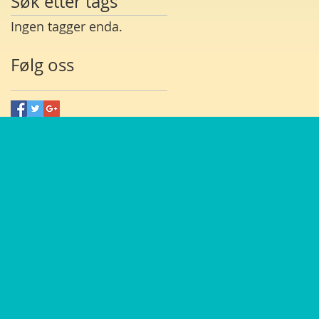
Søk etter tags
Ingen tagger enda.
Følg oss