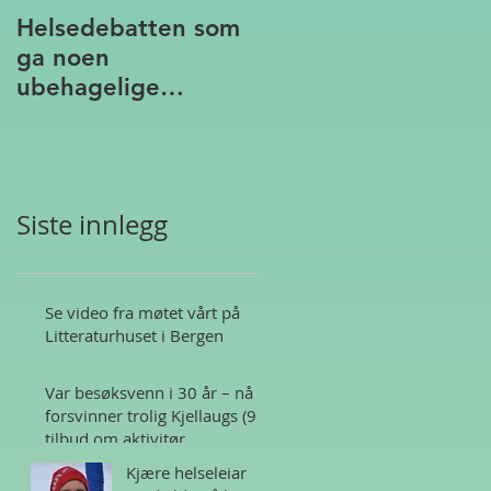
Helsedebatten som
ga noen
ubehagelige
assosiasjoner
Siste innlegg
Se video fra møtet vårt på
Litteraturhuset i Bergen
Var besøksvenn i 30 år – nå
forsvinner trolig Kjellaugs (95)
tilbud om aktivitør
Kjære helseleiar