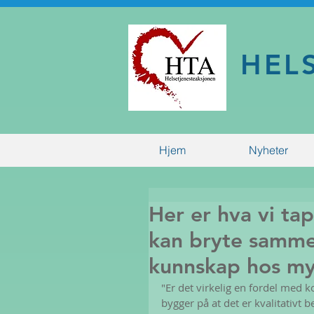
HEL
Hjem
Nyheter
Her er hva vi ta
kan bryte samme
kunnskap hos m
"Er det virkelig en fordel med 
bygger på at det er kvalitativt