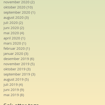
november 2020
(2)
2 innlegg
oktober 2020
(10)
10 innlegg
september 2020
(1)
1 innlegg
august 2020
(3)
3 innlegg
juli 2020
(2)
2 innlegg
juni 2020
(2)
2 innlegg
mai 2020
(4)
4 innlegg
april 2020
(1)
1 innlegg
mars 2020
(1)
1 innlegg
februar 2020
(1)
1 innlegg
januar 2020
(3)
3 innlegg
desember 2019
(6)
6 innlegg
november 2019
(5)
5 innlegg
oktober 2019
(3)
3 innlegg
september 2019
(3)
3 innlegg
august 2019
(5)
5 innlegg
juli 2019
(4)
4 innlegg
juni 2019
(9)
9 innlegg
mai 2019
(8)
8 innlegg