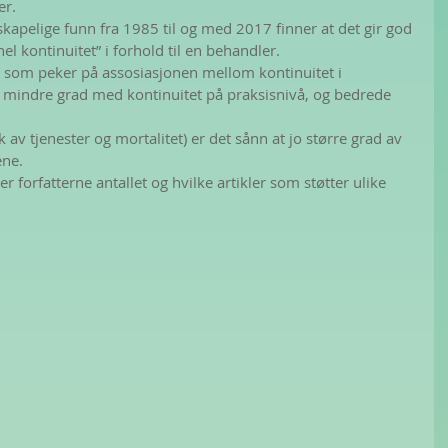
er.
skapelige funn fra 1985 til og med 2017 finner at det gir god 
nel kontinuitet” i forhold til en behandler.
som peker på assosiasjonen mellom kontinuitet i 
 i mindre grad med kontinuitet på praksisnivå, og bedrede 
 av tjenester og mortalitet) er det sånn at jo større grad av 
ene.
r forfatterne antallet og hvilke artikler som støtter ulike 