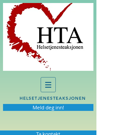
HELSETJENESTEAKSJONEN
Meld deg inn!
Ta kontakt