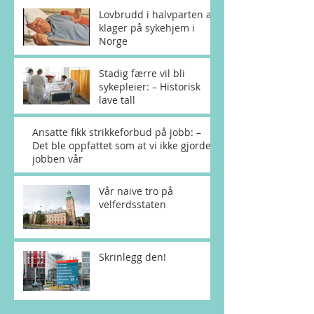
Lovbrudd i halvparten av
klager på sykehjem i
Norge
Stadig færre vil bli
sykepleier: – Historisk
lave tall
Ansatte fikk strikkeforbud på jobb: –
Det ble oppfattet som at vi ikke gjorde
jobben vår
Vår naive tro på
velferdsstaten
Skrinlegg den!