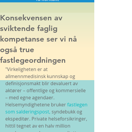
Konsekvensen av
sviktende faglig
kompetanse ser vi nå
også true
fastlegeordningen
"Virkeligheten er at 
allmennmedisinsk kunnskap og 
definisjonsmakt blir devaluert av 
aktører – offentlige og kommersielle 
– med egne agendaer. 
Helsemyndighetene bruker 
fastlegen 
som salderingspost,
 syndebukk og 
ekspeditør. Private helseforsikringer, 
hittil tegnet av en halv million 