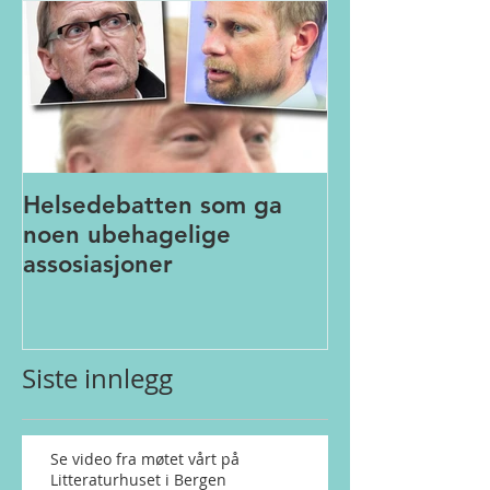
Helsedebatten som ga
noen ubehagelige
assosiasjoner
Siste innlegg
Se video fra møtet vårt på
Litteraturhuset i Bergen