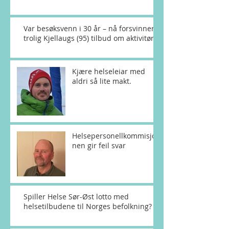
Var besøksvenn i 30 år – nå forsvinner
trolig Kjellaugs (95) tilbud om aktivitør
Kjære helseleiar med
aldri så lite makt.
Helsepersonellkommisjo
nen gir feil svar
Spiller Helse Sør-Øst lotto med
helsetilbudene til Norges befolkning?