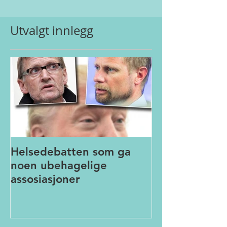
Utvalgt innlegg
Helsedebatten som ga
noen ubehagelige
assosiasjoner