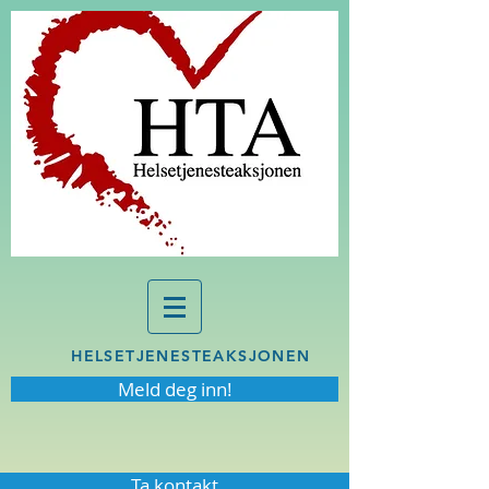
HELSETJENESTEAKSJONEN
Meld deg inn!
Ta kontakt