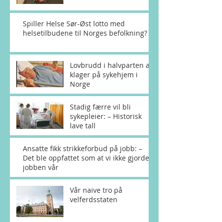
Spiller Helse Sør-Øst lotto med
helsetilbudene til Norges befolkning?
Lovbrudd i halvparten av
klager på sykehjem i
Norge
Stadig færre vil bli
sykepleier: – Historisk
lave tall
Ansatte fikk strikkeforbud på jobb: –
Det ble oppfattet som at vi ikke gjorde
jobben vår
Vår naive tro på
velferdsstaten