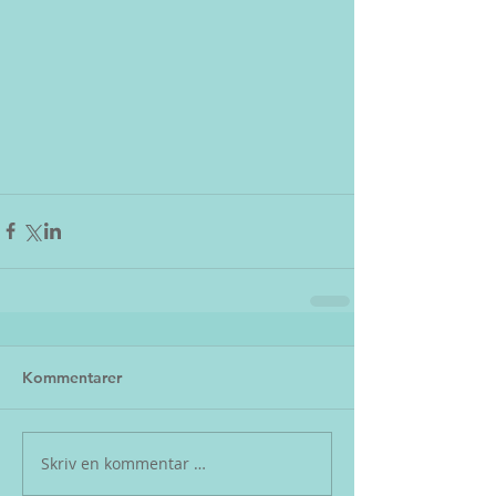
Kommentarer
Skriv en kommentar …