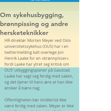
Om sykehusbygging,
brønnpissing og andre
hersketeknikker
HR-direktør Morten Meyer ved Oslo 
universitetssykehus (OUS) har i en 
twittermelding kalt overlege Jon 
Henrik Laake for en «brønnpisser» 
fordi Laake har ytret seg kritisk om 
OUS’ utbyggingsplaner på Gaustad. 
Laake har sagt seg ferdig med saken, 
og det tjener til hans ære at han ikke 
ønsker å bære nag.
Offentligheten bør imidlertid ikke 
være ferdig med saken. Meyer er ikke 