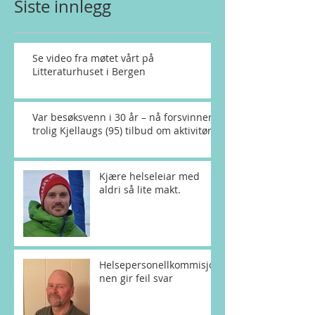
Siste innlegg
Se video fra møtet vårt på
Litteraturhuset i Bergen
Var besøksvenn i 30 år – nå forsvinner
trolig Kjellaugs (95) tilbud om aktivitør
Kjære helseleiar med
aldri så lite makt.
Helsepersonellkommisjo
nen gir feil svar