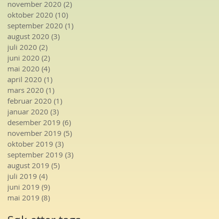
november 2020
(2)
2 innlegg
oktober 2020
(10)
10 innlegg
september 2020
(1)
1 innlegg
august 2020
(3)
3 innlegg
juli 2020
(2)
2 innlegg
juni 2020
(2)
2 innlegg
mai 2020
(4)
4 innlegg
april 2020
(1)
1 innlegg
mars 2020
(1)
1 innlegg
februar 2020
(1)
1 innlegg
januar 2020
(3)
3 innlegg
desember 2019
(6)
6 innlegg
november 2019
(5)
5 innlegg
oktober 2019
(3)
3 innlegg
september 2019
(3)
3 innlegg
august 2019
(5)
5 innlegg
juli 2019
(4)
4 innlegg
juni 2019
(9)
9 innlegg
mai 2019
(8)
8 innlegg