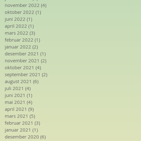
november 2022
(4)
4 innlegg
oktober 2022
(1)
1 innlegg
juni 2022
(1)
1 innlegg
april 2022
(1)
1 innlegg
mars 2022
(3)
3 innlegg
februar 2022
(1)
1 innlegg
januar 2022
(2)
2 innlegg
desember 2021
(1)
1 innlegg
november 2021
(2)
2 innlegg
oktober 2021
(4)
4 innlegg
september 2021
(2)
2 innlegg
august 2021
(6)
6 innlegg
juli 2021
(4)
4 innlegg
juni 2021
(1)
1 innlegg
mai 2021
(4)
4 innlegg
april 2021
(9)
9 innlegg
mars 2021
(5)
5 innlegg
februar 2021
(3)
3 innlegg
januar 2021
(1)
1 innlegg
desember 2020
(6)
6 innlegg