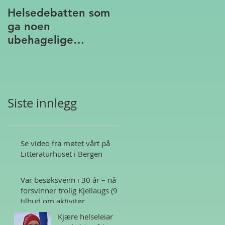
Helsedebatten som
ga noen
ubehagelige
assosiasjoner
Siste innlegg
Se video fra møtet vårt på
Litteraturhuset i Bergen
Var besøksvenn i 30 år – nå
forsvinner trolig Kjellaugs (95)
tilbud om aktivitør
Kjære helseleiar