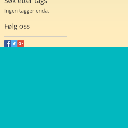
Søk etter tags
Ingen tagger enda.
Følg oss