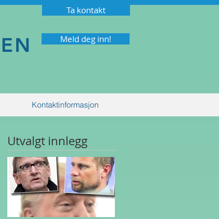
Ta kontakt
NEN
Meld deg inn!
Kontaktinformasjon
Utvalgt innlegg