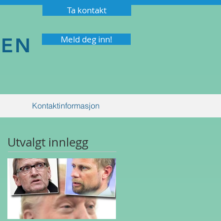
Ta kontakt
NEN
Meld deg inn!
Kontaktinformasjon
Utvalgt innlegg