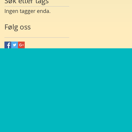
Søk etter tags
Ingen tagger enda.
Følg oss