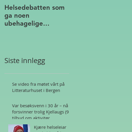
Helsedebatten som
ga noen
ubehagelige
assosiasjoner
Siste innlegg
Se video fra møtet vårt på
Litteraturhuset i Bergen
Var besøksvenn i 30 år – nå
forsvinner trolig Kjellaugs (95)
tilbud om aktivitør
Kjære helseleiar