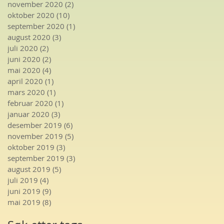
november 2020
(2)
2 innlegg
oktober 2020
(10)
10 innlegg
september 2020
(1)
1 innlegg
august 2020
(3)
3 innlegg
juli 2020
(2)
2 innlegg
juni 2020
(2)
2 innlegg
mai 2020
(4)
4 innlegg
april 2020
(1)
1 innlegg
mars 2020
(1)
1 innlegg
februar 2020
(1)
1 innlegg
januar 2020
(3)
3 innlegg
desember 2019
(6)
6 innlegg
november 2019
(5)
5 innlegg
oktober 2019
(3)
3 innlegg
september 2019
(3)
3 innlegg
august 2019
(5)
5 innlegg
juli 2019
(4)
4 innlegg
juni 2019
(9)
9 innlegg
mai 2019
(8)
8 innlegg