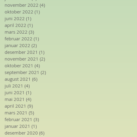
november 2022
(4)
4 innlegg
oktober 2022
(1)
1 innlegg
juni 2022
(1)
1 innlegg
april 2022
(1)
1 innlegg
mars 2022
(3)
3 innlegg
februar 2022
(1)
1 innlegg
januar 2022
(2)
2 innlegg
desember 2021
(1)
1 innlegg
november 2021
(2)
2 innlegg
oktober 2021
(4)
4 innlegg
september 2021
(2)
2 innlegg
august 2021
(6)
6 innlegg
juli 2021
(4)
4 innlegg
juni 2021
(1)
1 innlegg
mai 2021
(4)
4 innlegg
april 2021
(9)
9 innlegg
mars 2021
(5)
5 innlegg
februar 2021
(3)
3 innlegg
januar 2021
(1)
1 innlegg
desember 2020
(6)
6 innlegg