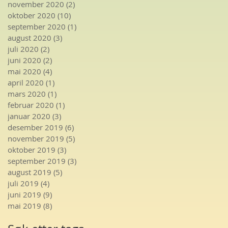
november 2020
(2)
2 innlegg
oktober 2020
(10)
10 innlegg
september 2020
(1)
1 innlegg
august 2020
(3)
3 innlegg
juli 2020
(2)
2 innlegg
juni 2020
(2)
2 innlegg
mai 2020
(4)
4 innlegg
april 2020
(1)
1 innlegg
mars 2020
(1)
1 innlegg
februar 2020
(1)
1 innlegg
januar 2020
(3)
3 innlegg
desember 2019
(6)
6 innlegg
november 2019
(5)
5 innlegg
oktober 2019
(3)
3 innlegg
september 2019
(3)
3 innlegg
august 2019
(5)
5 innlegg
juli 2019
(4)
4 innlegg
juni 2019
(9)
9 innlegg
mai 2019
(8)
8 innlegg