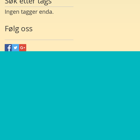
Søk etter tags
Ingen tagger enda.
Følg oss