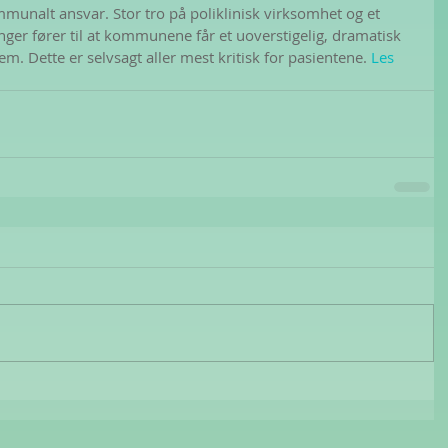
mmunalt ansvar. Stor tro på poliklinisk virksomhet og et 
er fører til at kommunene får et uoverstigelig, dramatisk 
. Dette er selvsagt aller mest kritisk for pasientene. 
Les 