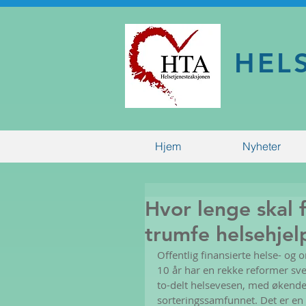
HEL
Hjem
Nyheter
Hvor lenge skal 
trumfe helsehjel
Offentlig finansierte helse- og 
10 år har en rekke reformer sv
to-delt helsevesen, med økende
sorteringssamfunnet. Det er en h