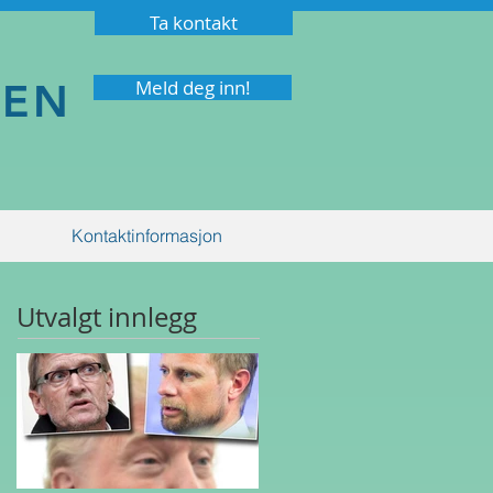
Ta kontakt
NEN
Meld deg inn!
Kontaktinformasjon
Utvalgt innlegg