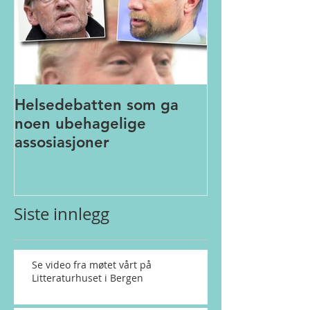
Helsedebatten som ga
noen ubehagelige
assosiasjoner
Siste innlegg
Se video fra møtet vårt på
Litteraturhuset i Bergen