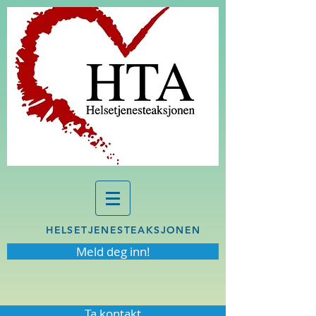
HELSETJENESTEAKSJONEN
Meld deg inn!
Ta kontakt