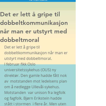
Det er lett å gripe til
dobbeltkommunikasjon
når man er utstyrt med
dobbeltmoral
Det er lett å gripe til 
dobbeltkommunikasjon når man er 
utstyrt med dobbeltmoral. 
I februar fikk Oslo  
universitetssykehus (OUS) ny 
direktør. Den gamle hadde fått nok 
av  motstanden mot ledelsens plan 
om å nedlegge Ullevål-sykehus. 
Motstanden  var unison fra legfolk 
og fagfolk. Bjørn Erikstein hadde 
stått i stormen  i flere år. Men uten 