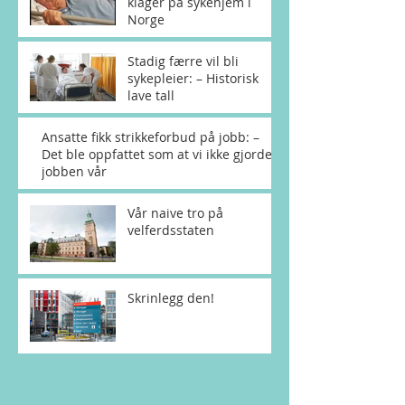
klager på sykehjem i
Norge
Stadig færre vil bli
sykepleier: – Historisk
lave tall
Ansatte fikk strikkeforbud på jobb: –
Det ble oppfattet som at vi ikke gjorde
jobben vår
Vår naive tro på
velferdsstaten
Skrinlegg den!