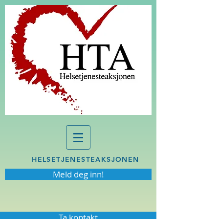
HELSETJENESTEAKSJONEN
Meld deg inn!
Ta kontakt