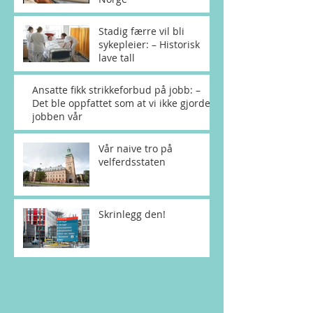
Stadig færre vil bli
sykepleier: – Historisk
lave tall
Ansatte fikk strikkeforbud på jobb: –
Det ble oppfattet som at vi ikke gjorde
jobben vår
Vår naive tro på
velferdsstaten
Skrinlegg den!