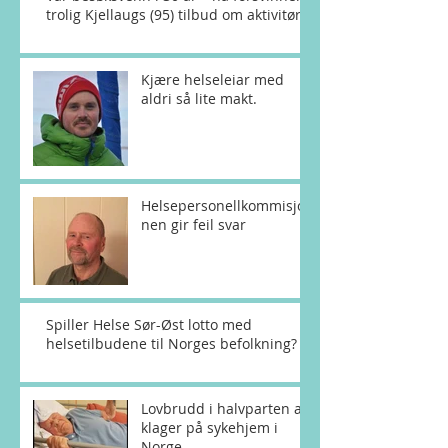
trolig Kjellaugs (95) tilbud om aktivitør
Kjære helseleiar med
aldri så lite makt.
Helsepersonellkommisjo
nen gir feil svar
Spiller Helse Sør-Øst lotto med
helsetilbudene til Norges befolkning?
Lovbrudd i halvparten av
klager på sykehjem i
Norge