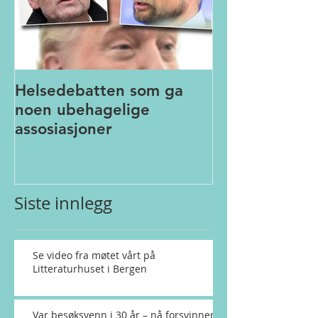
Helsedebatten som ga
noen ubehagelige
assosiasjoner
Siste innlegg
Se video fra møtet vårt på
Litteraturhuset i Bergen
Var besøksvenn i 30 år – nå forsvinner