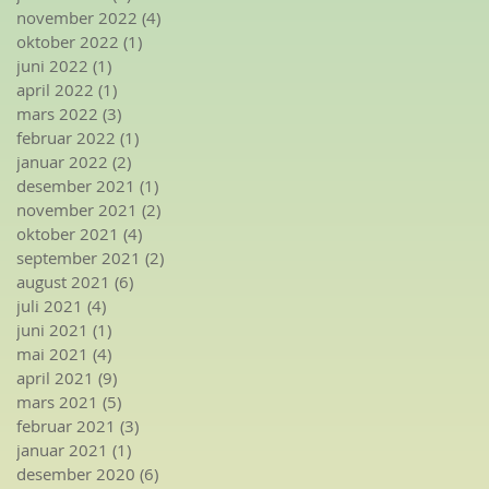
november 2022
(4)
4 innlegg
oktober 2022
(1)
1 innlegg
juni 2022
(1)
1 innlegg
april 2022
(1)
1 innlegg
mars 2022
(3)
3 innlegg
februar 2022
(1)
1 innlegg
januar 2022
(2)
2 innlegg
desember 2021
(1)
1 innlegg
november 2021
(2)
2 innlegg
oktober 2021
(4)
4 innlegg
september 2021
(2)
2 innlegg
august 2021
(6)
6 innlegg
juli 2021
(4)
4 innlegg
juni 2021
(1)
1 innlegg
mai 2021
(4)
4 innlegg
april 2021
(9)
9 innlegg
mars 2021
(5)
5 innlegg
februar 2021
(3)
3 innlegg
januar 2021
(1)
1 innlegg
desember 2020
(6)
6 innlegg