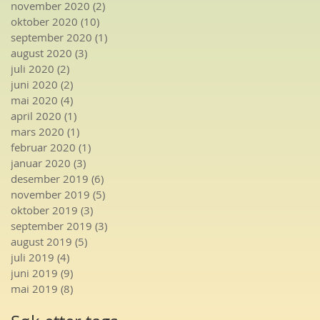
november 2020
(2)
2 innlegg
oktober 2020
(10)
10 innlegg
september 2020
(1)
1 innlegg
august 2020
(3)
3 innlegg
juli 2020
(2)
2 innlegg
juni 2020
(2)
2 innlegg
mai 2020
(4)
4 innlegg
april 2020
(1)
1 innlegg
mars 2020
(1)
1 innlegg
februar 2020
(1)
1 innlegg
januar 2020
(3)
3 innlegg
desember 2019
(6)
6 innlegg
november 2019
(5)
5 innlegg
oktober 2019
(3)
3 innlegg
september 2019
(3)
3 innlegg
august 2019
(5)
5 innlegg
juli 2019
(4)
4 innlegg
juni 2019
(9)
9 innlegg
mai 2019
(8)
8 innlegg