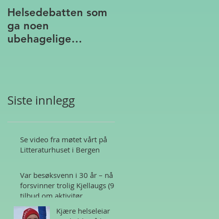
Helsedebatten som
ga noen
ubehagelige
assosiasjoner
Siste innlegg
Se video fra møtet vårt på
Litteraturhuset i Bergen
Var besøksvenn i 30 år – nå
forsvinner trolig Kjellaugs (95)
tilbud om aktivitør
Kjære helseleiar