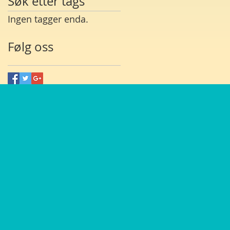
Søk etter tags
Ingen tagger enda.
Følg oss