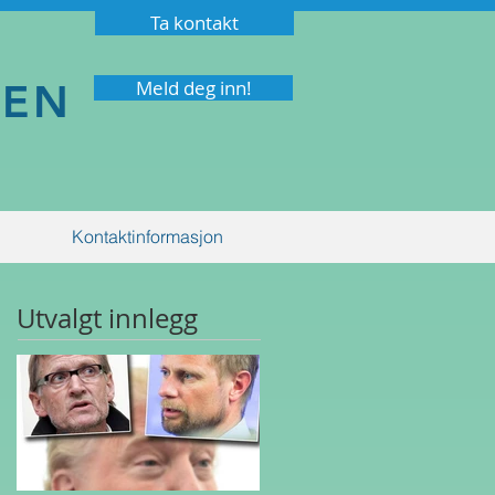
Ta kontakt
NEN
Meld deg inn!
Kontaktinformasjon
Utvalgt innlegg