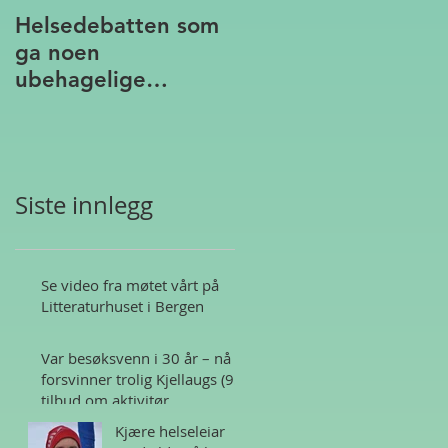
Helsedebatten som
ga noen
ubehagelige
assosiasjoner
Siste innlegg
Se video fra møtet vårt på
Litteraturhuset i Bergen
Var besøksvenn i 30 år – nå
forsvinner trolig Kjellaugs (95)
tilbud om aktivitør
Kjære helseleiar