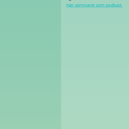
Hør seminaret som podkast.