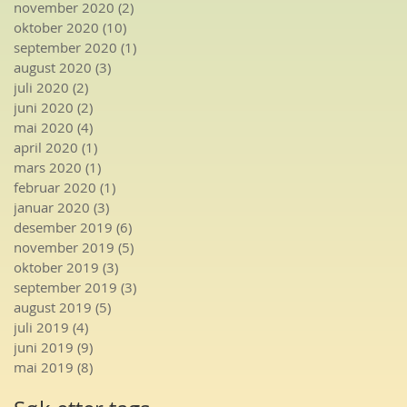
november 2020
(2)
2 innlegg
oktober 2020
(10)
10 innlegg
september 2020
(1)
1 innlegg
august 2020
(3)
3 innlegg
juli 2020
(2)
2 innlegg
juni 2020
(2)
2 innlegg
mai 2020
(4)
4 innlegg
april 2020
(1)
1 innlegg
mars 2020
(1)
1 innlegg
februar 2020
(1)
1 innlegg
januar 2020
(3)
3 innlegg
desember 2019
(6)
6 innlegg
november 2019
(5)
5 innlegg
oktober 2019
(3)
3 innlegg
september 2019
(3)
3 innlegg
august 2019
(5)
5 innlegg
juli 2019
(4)
4 innlegg
juni 2019
(9)
9 innlegg
mai 2019
(8)
8 innlegg