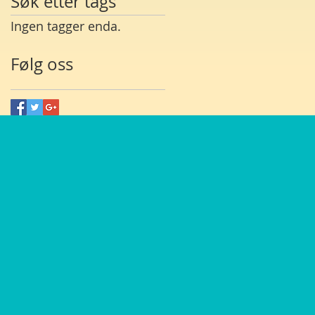
Søk etter tags
Ingen tagger enda.
Følg oss