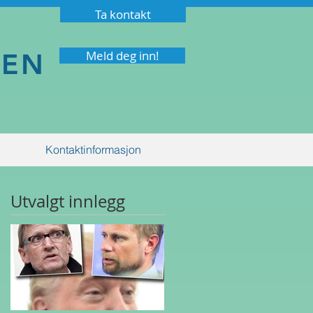
Ta kontakt
NEN
Meld deg inn!
Kontaktinformasjon
Utvalgt innlegg