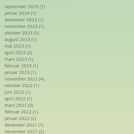
september 2025
(1)
1 innlegg
januar 2024
(1)
1 innlegg
desember 2023
(1)
1 innlegg
november 2023
(1)
1 innlegg
oktober 2023
(5)
5 innlegg
august 2023
(1)
1 innlegg
mai 2023
(1)
1 innlegg
april 2023
(2)
2 innlegg
mars 2023
(1)
1 innlegg
februar 2023
(1)
1 innlegg
januar 2023
(1)
1 innlegg
november 2022
(4)
4 innlegg
oktober 2022
(1)
1 innlegg
juni 2022
(1)
1 innlegg
april 2022
(1)
1 innlegg
mars 2022
(3)
3 innlegg
februar 2022
(1)
1 innlegg
januar 2022
(2)
2 innlegg
desember 2021
(1)
1 innlegg
november 2021
(2)
2 innlegg