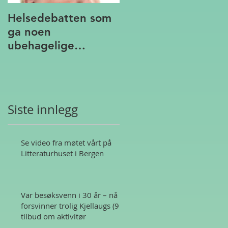
Helsedebatten som
ga noen
ubehagelige
assosiasjoner
Siste innlegg
Se video fra møtet vårt på
Litteraturhuset i Bergen
Var besøksvenn i 30 år – nå
forsvinner trolig Kjellaugs (95)
tilbud om aktivitør