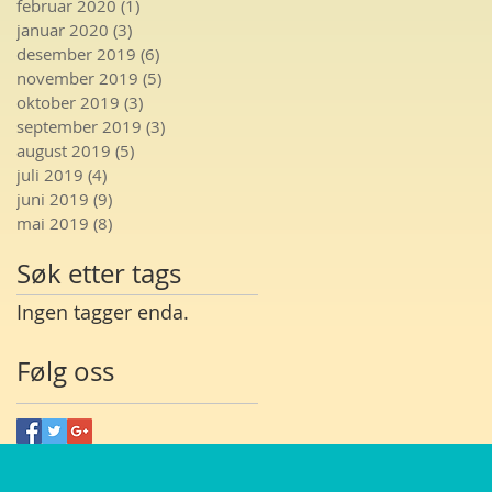
februar 2020
(1)
1 innlegg
januar 2020
(3)
3 innlegg
desember 2019
(6)
6 innlegg
november 2019
(5)
5 innlegg
oktober 2019
(3)
3 innlegg
september 2019
(3)
3 innlegg
august 2019
(5)
5 innlegg
juli 2019
(4)
4 innlegg
juni 2019
(9)
9 innlegg
mai 2019
(8)
8 innlegg
Søk etter tags
Ingen tagger enda.
Følg oss