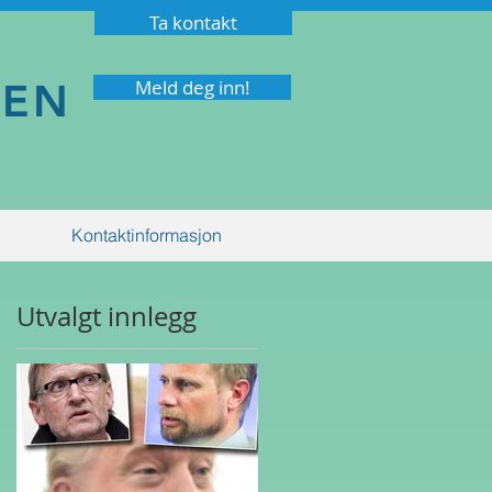
Ta kontakt
NEN
Meld deg inn!
Kontaktinformasjon
Utvalgt innlegg