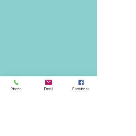
Phone
Email
Facebook