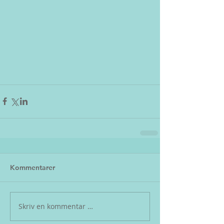
Kommentarer
Skriv en kommentar …