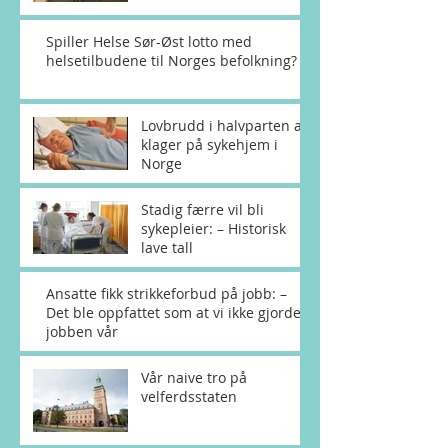
Spiller Helse Sør-Øst lotto med
helsetilbudene til Norges befolkning?
Lovbrudd i halvparten av
klager på sykehjem i
Norge
Stadig færre vil bli
sykepleier: – Historisk
lave tall
Ansatte fikk strikkeforbud på jobb: –
Det ble oppfattet som at vi ikke gjorde
jobben vår
Vår naive tro på
velferdsstaten