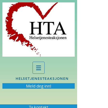
HELSETJENESTEAKSJONEN
Meld deg inn!
Ta kontakt