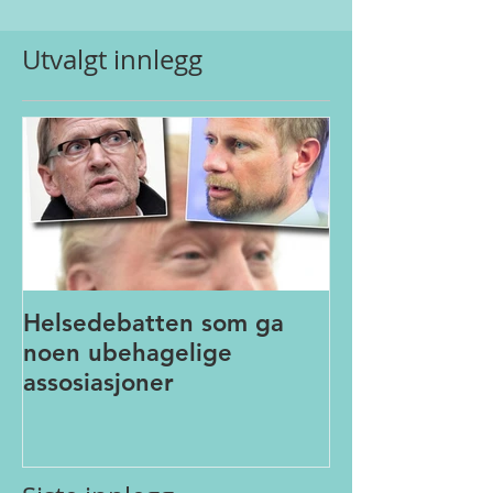
Utvalgt innlegg
Helsedebatten som ga
noen ubehagelige
assosiasjoner