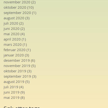
november 2020
(2)
2 innlegg
oktober 2020
(10)
10 innlegg
september 2020
(1)
1 innlegg
august 2020
(3)
3 innlegg
juli 2020
(2)
2 innlegg
juni 2020
(2)
2 innlegg
mai 2020
(4)
4 innlegg
april 2020
(1)
1 innlegg
mars 2020
(1)
1 innlegg
februar 2020
(1)
1 innlegg
januar 2020
(3)
3 innlegg
desember 2019
(6)
6 innlegg
november 2019
(5)
5 innlegg
oktober 2019
(3)
3 innlegg
september 2019
(3)
3 innlegg
august 2019
(5)
5 innlegg
juli 2019
(4)
4 innlegg
juni 2019
(9)
9 innlegg
mai 2019
(8)
8 innlegg