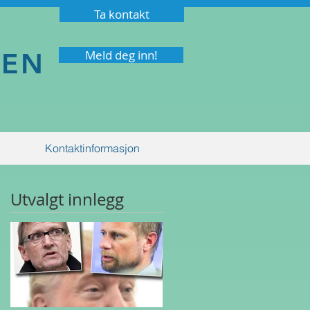
Ta kontakt
NEN
Meld deg inn!
Kontaktinformasjon
Utvalgt innlegg