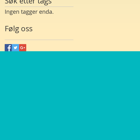
Søk etter tags
Ingen tagger enda.
Følg oss