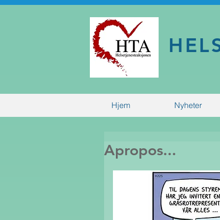
HEL
Hjem
Nyheter
Apropos...