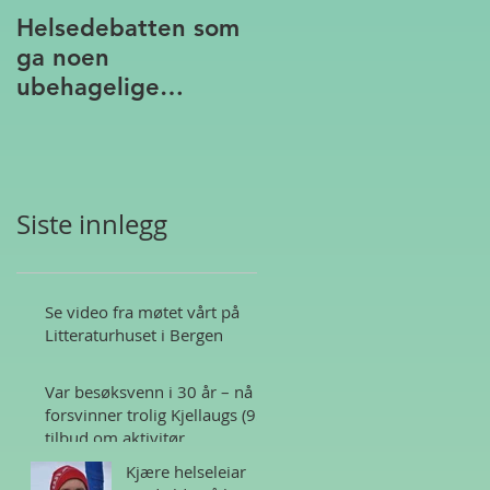
Helsedebatten som
ga noen
ubehagelige
assosiasjoner
Siste innlegg
Se video fra møtet vårt på
Litteraturhuset i Bergen
Var besøksvenn i 30 år – nå
forsvinner trolig Kjellaugs (95)
tilbud om aktivitør
Kjære helseleiar