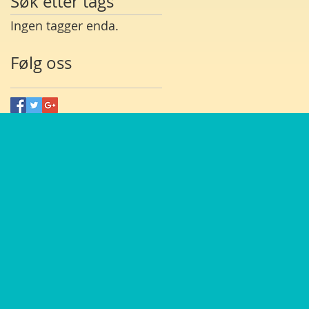
Søk etter tags
Ingen tagger enda.
Følg oss