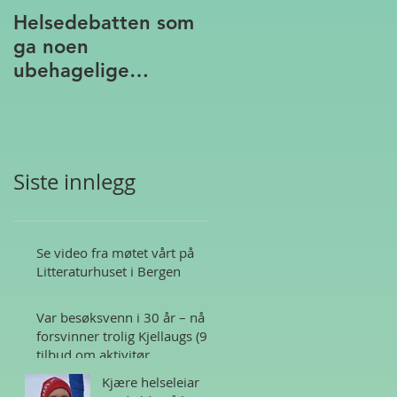
Helsedebatten som
ga noen
ubehagelige
assosiasjoner
Siste innlegg
Se video fra møtet vårt på
Litteraturhuset i Bergen
Var besøksvenn i 30 år – nå
forsvinner trolig Kjellaugs (95)
tilbud om aktivitør
Kjære helseleiar