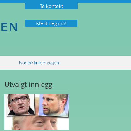
Ta kontakt
NEN
Meld deg inn!
Kontaktinformasjon
Utvalgt innlegg