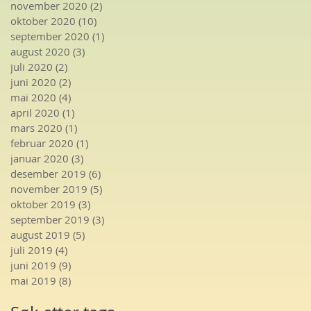
november 2020
(2)
2 innlegg
oktober 2020
(10)
10 innlegg
september 2020
(1)
1 innlegg
august 2020
(3)
3 innlegg
juli 2020
(2)
2 innlegg
juni 2020
(2)
2 innlegg
mai 2020
(4)
4 innlegg
april 2020
(1)
1 innlegg
mars 2020
(1)
1 innlegg
februar 2020
(1)
1 innlegg
januar 2020
(3)
3 innlegg
desember 2019
(6)
6 innlegg
november 2019
(5)
5 innlegg
oktober 2019
(3)
3 innlegg
september 2019
(3)
3 innlegg
august 2019
(5)
5 innlegg
juli 2019
(4)
4 innlegg
juni 2019
(9)
9 innlegg
mai 2019
(8)
8 innlegg