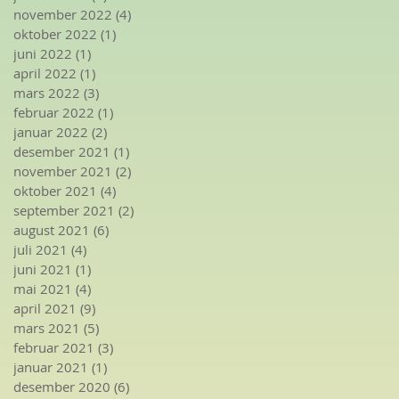
november 2022
(4)
4 innlegg
oktober 2022
(1)
1 innlegg
juni 2022
(1)
1 innlegg
april 2022
(1)
1 innlegg
mars 2022
(3)
3 innlegg
februar 2022
(1)
1 innlegg
januar 2022
(2)
2 innlegg
desember 2021
(1)
1 innlegg
november 2021
(2)
2 innlegg
oktober 2021
(4)
4 innlegg
september 2021
(2)
2 innlegg
august 2021
(6)
6 innlegg
juli 2021
(4)
4 innlegg
juni 2021
(1)
1 innlegg
mai 2021
(4)
4 innlegg
april 2021
(9)
9 innlegg
mars 2021
(5)
5 innlegg
februar 2021
(3)
3 innlegg
januar 2021
(1)
1 innlegg
desember 2020
(6)
6 innlegg