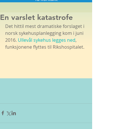
En varslet katastrofe
Det hittil mest dramatiske forslaget i 
norsk sykehusplanlegging kom i juni 
2016.
 Ullevål sykehus legges ned
, 
funksjonene flyttes til Rikshospitalet.