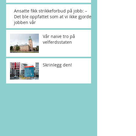
Ansatte fikk strikkeforbud på jobb: –
Det ble oppfattet som at vi ikke gjorde
jobben vår
Vår naive tro på
velferdsstaten
Skrinlegg den!