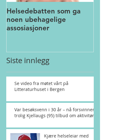
Helsedebatten som ga
noen ubehagelige
assosiasjoner
Siste innlegg
Se video fra møtet vårt på
Litteraturhuset i Bergen
Var besøksvenn i 30 år – nå forsvinner
trolig Kjellaugs (95) tilbud om aktivitør
Kjære helseleiar med