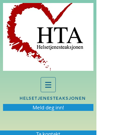
HELSETJENESTEAKSJONEN
Meld deg inn!
Ta kontakt