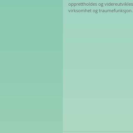
opprettholdes og videreutvikles
virksomhet og traumefunksjon.