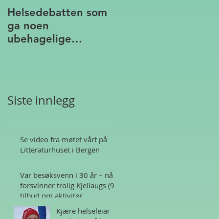
Helsedebatten som
ga noen
ubehagelige
assosiasjoner
Siste innlegg
Se video fra møtet vårt på
Litteraturhuset i Bergen
Var besøksvenn i 30 år – nå
forsvinner trolig Kjellaugs (95)
tilbud om aktivitør
Kjære helseleiar