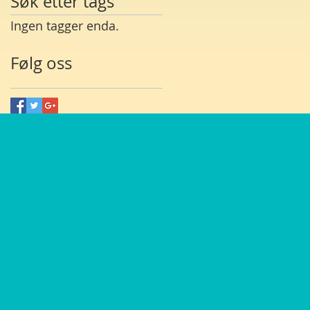
Søk etter tags
Ingen tagger enda.
Følg oss