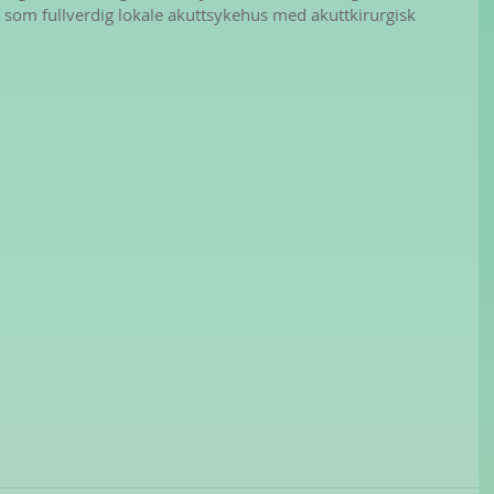
 som fullverdig lokale akuttsykehus med akuttkirurgisk 