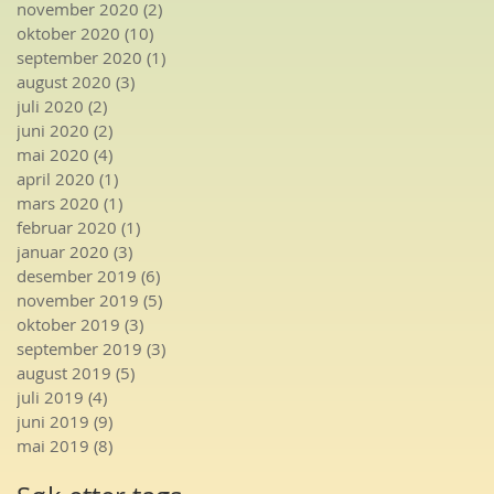
november 2020
(2)
2 innlegg
oktober 2020
(10)
10 innlegg
september 2020
(1)
1 innlegg
august 2020
(3)
3 innlegg
juli 2020
(2)
2 innlegg
juni 2020
(2)
2 innlegg
mai 2020
(4)
4 innlegg
april 2020
(1)
1 innlegg
mars 2020
(1)
1 innlegg
februar 2020
(1)
1 innlegg
januar 2020
(3)
3 innlegg
desember 2019
(6)
6 innlegg
november 2019
(5)
5 innlegg
oktober 2019
(3)
3 innlegg
september 2019
(3)
3 innlegg
august 2019
(5)
5 innlegg
juli 2019
(4)
4 innlegg
juni 2019
(9)
9 innlegg
mai 2019
(8)
8 innlegg