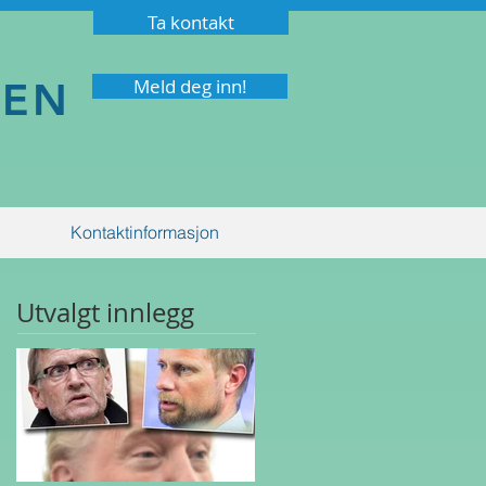
Ta kontakt
NEN
Meld deg inn!
Kontaktinformasjon
Utvalgt innlegg