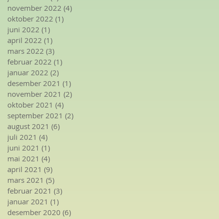
november 2022
(4)
4 innlegg
oktober 2022
(1)
1 innlegg
juni 2022
(1)
1 innlegg
april 2022
(1)
1 innlegg
mars 2022
(3)
3 innlegg
februar 2022
(1)
1 innlegg
januar 2022
(2)
2 innlegg
desember 2021
(1)
1 innlegg
november 2021
(2)
2 innlegg
oktober 2021
(4)
4 innlegg
september 2021
(2)
2 innlegg
august 2021
(6)
6 innlegg
juli 2021
(4)
4 innlegg
juni 2021
(1)
1 innlegg
mai 2021
(4)
4 innlegg
april 2021
(9)
9 innlegg
mars 2021
(5)
5 innlegg
februar 2021
(3)
3 innlegg
januar 2021
(1)
1 innlegg
desember 2020
(6)
6 innlegg