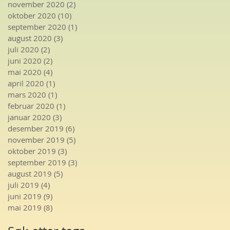
november 2020
(2)
2 innlegg
oktober 2020
(10)
10 innlegg
september 2020
(1)
1 innlegg
august 2020
(3)
3 innlegg
juli 2020
(2)
2 innlegg
juni 2020
(2)
2 innlegg
mai 2020
(4)
4 innlegg
april 2020
(1)
1 innlegg
mars 2020
(1)
1 innlegg
februar 2020
(1)
1 innlegg
januar 2020
(3)
3 innlegg
desember 2019
(6)
6 innlegg
november 2019
(5)
5 innlegg
oktober 2019
(3)
3 innlegg
september 2019
(3)
3 innlegg
august 2019
(5)
5 innlegg
juli 2019
(4)
4 innlegg
juni 2019
(9)
9 innlegg
mai 2019
(8)
8 innlegg