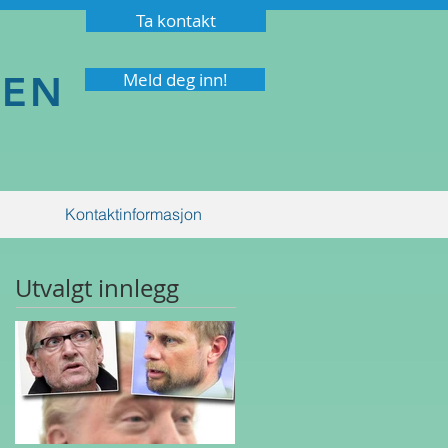
Ta kontakt
NEN
Meld deg inn!
Kontaktinformasjon
Utvalgt innlegg