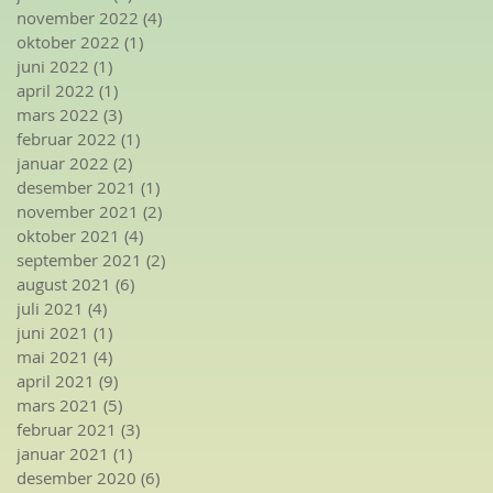
november 2022
(4)
4 innlegg
oktober 2022
(1)
1 innlegg
juni 2022
(1)
1 innlegg
april 2022
(1)
1 innlegg
mars 2022
(3)
3 innlegg
februar 2022
(1)
1 innlegg
januar 2022
(2)
2 innlegg
desember 2021
(1)
1 innlegg
november 2021
(2)
2 innlegg
oktober 2021
(4)
4 innlegg
september 2021
(2)
2 innlegg
august 2021
(6)
6 innlegg
juli 2021
(4)
4 innlegg
juni 2021
(1)
1 innlegg
mai 2021
(4)
4 innlegg
april 2021
(9)
9 innlegg
mars 2021
(5)
5 innlegg
februar 2021
(3)
3 innlegg
januar 2021
(1)
1 innlegg
desember 2020
(6)
6 innlegg