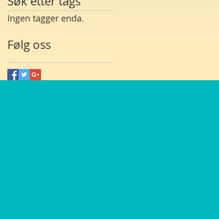
Søk etter tags
Ingen tagger enda.
Følg oss