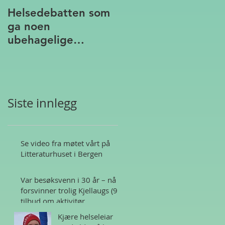
Helsedebatten som
ga noen
ubehagelige
assosiasjoner
Siste innlegg
Se video fra møtet vårt på
Litteraturhuset i Bergen
Var besøksvenn i 30 år – nå
forsvinner trolig Kjellaugs (95)
tilbud om aktivitør
Kjære helseleiar