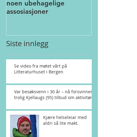
noen ubehagelige
assosiasjoner
Siste innlegg
Se video fra møtet vårt på
Litteraturhuset i Bergen
Var besøksvenn i 30 år – nå forsvinner
trolig Kjellaugs (95) tilbud om aktivitør
Kjære helseleiar med
aldri så lite makt.