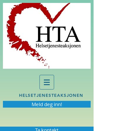
HELSETJENESTEAKSJONEN
Meld deg inn!
Ta kontakt