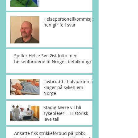
Helsepersonellkommisjo
nen gir feil svar
Spiller Helse Sør-Øst lotto med
helsetilbudene til Norges befolkning?
Lovbrudd i halvparten av
klager på sykehjem i
Norge
Stadig færre vil bli
sykepleier: – Historisk
lave tall
Ansatte fikk strikkeforbud på jobb: –