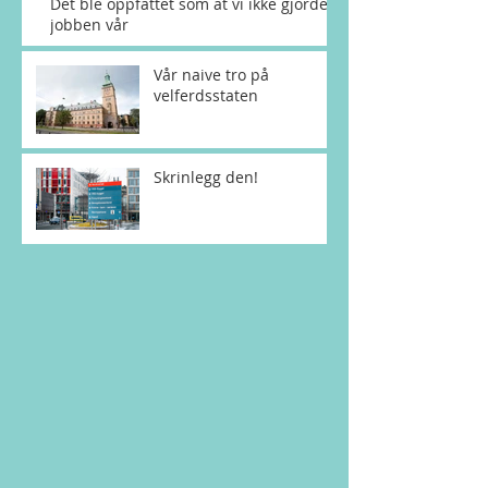
Det ble oppfattet som at vi ikke gjorde
jobben vår
Vår naive tro på
velferdsstaten
Skrinlegg den!