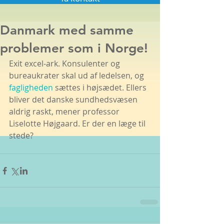
Danmark med samme
problemer som i Norge!
Exit excel-ark. Konsulenter og 
bureaukrater skal ud af ledelsen, og 
fagligheden
 sættes i højsædet. Ellers 
bliver det danske sundhedsvæsen 
aldrig raskt, mener professor 
Liselotte Højgaard. Er der en læge til 
stede?