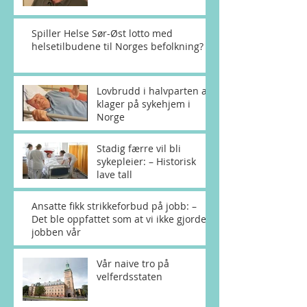
Spiller Helse Sør-Øst lotto med
helsetilbudene til Norges befolkning?
Lovbrudd i halvparten av
klager på sykehjem i
Norge
Stadig færre vil bli
sykepleier: – Historisk
lave tall
Ansatte fikk strikkeforbud på jobb: –
Det ble oppfattet som at vi ikke gjorde
jobben vår
Vår naive tro på
velferdsstaten