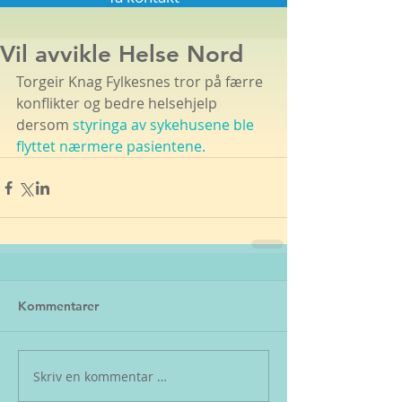
Vil avvikle Helse Nord
Torgeir Knag Fylkesnes tror på færre 
konflikter og bedre helsehjelp 
dersom 
styringa av sykehusene ble 
flyttet nærmere pasientene.
Kommentarer
Skriv en kommentar …