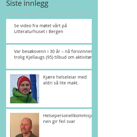
Siste innlegg
Se video fra møtet vårt på
Litteraturhuset i Bergen
Var besøksvenn i 30 år – nå forsvinner
trolig Kjellaugs (95) tilbud om aktivitør
Kjære helseleiar med
aldri så lite makt.
Helsepersonellkommisjo
nen gir feil svar