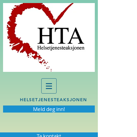
HELSETJENESTEAKSJONEN
Meld deg inn!
Ta kontakt