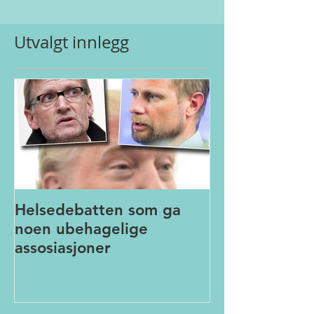
Utvalgt innlegg
Helsedebatten som ga
noen ubehagelige
assosiasjoner