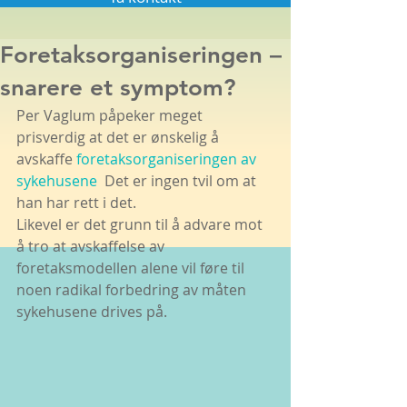
Foretaksorganiseringen –
snarere et symptom?
Per Vaglum påpeker meget 
prisverdig at det er ønskelig å 
avskaffe 
foretaksorganiseringen av 
sykehusene 
 Det er ingen tvil om at 
han har rett i det.
Likevel er det grunn til å advare mot 
å tro at avskaffelse av 
foretaksmodellen alene vil føre til 
noen radikal forbedring av måten 
sykehusene drives på.