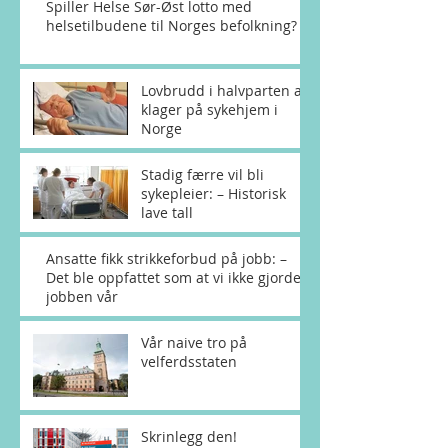
Spiller Helse Sør-Øst lotto med
helsetilbudene til Norges befolkning?
Lovbrudd i halvparten av
klager på sykehjem i
Norge
Stadig færre vil bli
sykepleier: – Historisk
lave tall
Ansatte fikk strikkeforbud på jobb: –
Det ble oppfattet som at vi ikke gjorde
jobben vår
Vår naive tro på
velferdsstaten
Skrinlegg den!