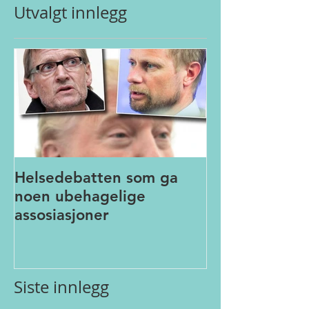
Utvalgt innlegg
Helsedebatten som ga
noen ubehagelige
assosiasjoner
Siste innlegg