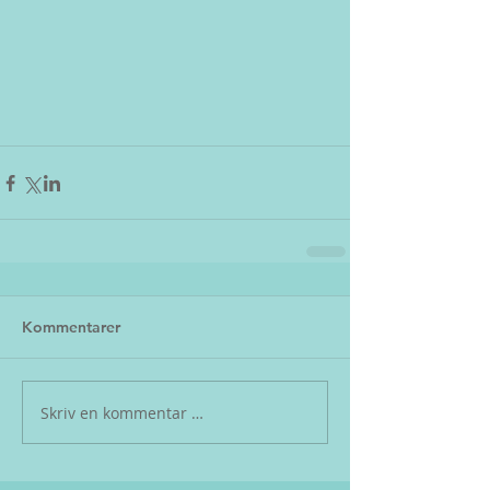
Kommentarer
Skriv en kommentar …