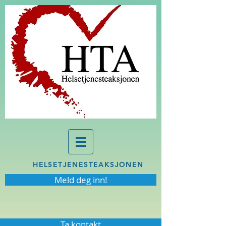
HELSETJENESTEAKSJONEN
Meld deg inn!
Ta kontakt