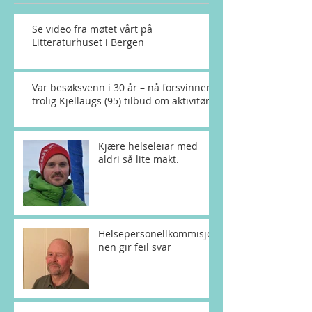
Se video fra møtet vårt på
Litteraturhuset i Bergen
Var besøksvenn i 30 år – nå forsvinner
trolig Kjellaugs (95) tilbud om aktivitør
Kjære helseleiar med
aldri så lite makt.
Helsepersonellkommisjo
nen gir feil svar