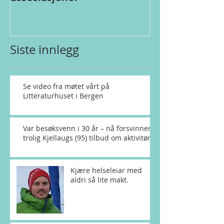
Siste innlegg
Se video fra møtet vårt på
Litteraturhuset i Bergen
Var besøksvenn i 30 år – nå forsvinner
trolig Kjellaugs (95) tilbud om aktivitør
Kjære helseleiar med
aldri så lite makt.