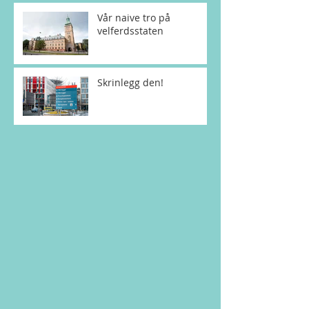
Vår naive tro på
velferdsstaten
Skrinlegg den!