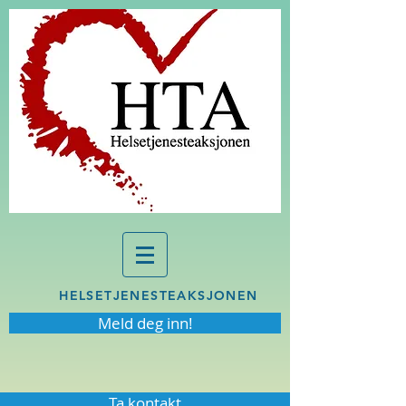
HELSETJENESTEAKSJONEN
Meld deg inn!
Ta kontakt