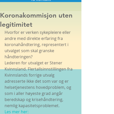
Koronakommisjon uten
legitimitet
Hvorfor er verken sykepleiere eller 
andre med direkte erfaring fra 
koronahåndtering, representert i 
utvalget som skal granske 
håndteringen?
Lederen for utvalget er Stener 
Kvinnsland. Flertallsinnstillingen fra 
Kvinnslands forrige utvalg 
adresserte ikke det som var og er 
helsetjenestens hovedproblem, og 
som i aller høyeste grad angår 
beredskap og krisehåndtering, 
nemlig kapasitetsproblemet.
Les mer her: