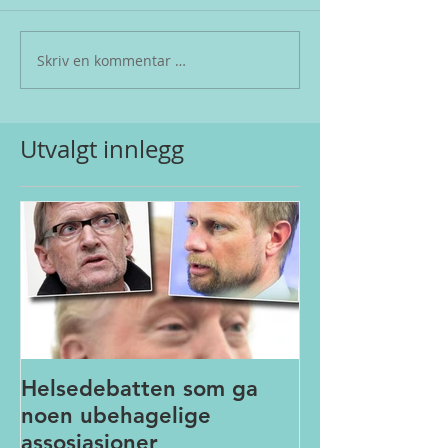
Skriv en kommentar …
Utvalgt innlegg
Helsedebatten som ga
noen ubehagelige
assosiasjoner