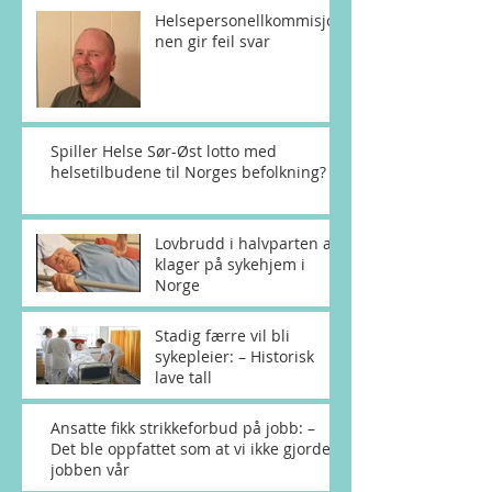
Helsepersonellkommisjo
nen gir feil svar
Spiller Helse Sør-Øst lotto med
helsetilbudene til Norges befolkning?
Lovbrudd i halvparten av
klager på sykehjem i
Norge
Stadig færre vil bli
sykepleier: – Historisk
lave tall
Ansatte fikk strikkeforbud på jobb: –
Det ble oppfattet som at vi ikke gjorde
jobben vår