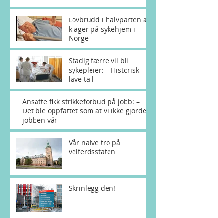
Lovbrudd i halvparten av
klager på sykehjem i
Norge
Stadig færre vil bli
sykepleier: – Historisk
lave tall
Ansatte fikk strikkeforbud på jobb: –
Det ble oppfattet som at vi ikke gjorde
jobben vår
Vår naive tro på
velferdsstaten
Skrinlegg den!