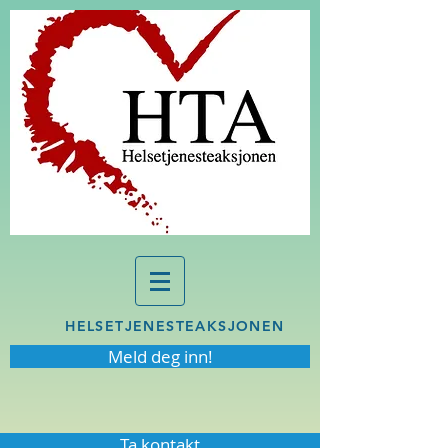
HELSETJENESTEAKSJONEN
Meld deg inn!
Ta kontakt