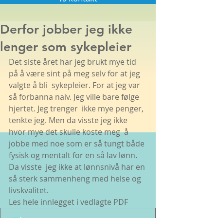
Derfor jobber jeg ikke
lenger som sykepleier
Det siste året har jeg brukt mye tid 
på å være sint på meg selv for at jeg 
valgte å bli  sykepleier. For at jeg var 
så forbanna naiv. Jeg ville bare følge 
hjertet. Jeg trenger  ikke mye penger, 
tenkte jeg. Men da visste jeg ikke 
hvor mye det skulle koste meg  å 
jobbe med noe som er så tungt både 
fysisk og mentalt for en så lav lønn. 
Da visste  jeg ikke at lønnsnivå har en 
så sterk sammenheng med helse og 
livskvalitet. 
Les hele innlegget i vedlagte PDF