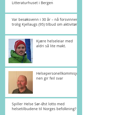
Litteraturhuset i Bergen
Var besøksvenn i 30 år – nå forsvinner
trolig Kjellaugs (95) tilbud om aktivitør
Kjære helseleiar med
aldri så lite makt.
Helsepersonellkommisjo
nen gir feil svar
Spiller Helse Sør-Øst lotto med
helsetilbudene til Norges befolkning?