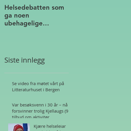
Helsedebatten som
ga noen
ubehagelige
assosiasjoner
Siste innlegg
Se video fra møtet vårt på
Litteraturhuset i Bergen
Var besøksvenn i 30 år – nå
forsvinner trolig Kjellaugs (95)
tilbud om aktivitør
Kjære helseleiar