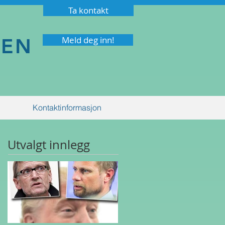
Ta kontakt
NEN
Meld deg inn!
Kontaktinformasjon
Utvalgt innlegg