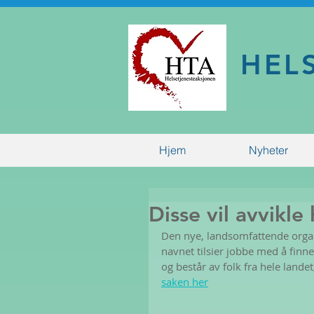
HEL
Hjem
Nyheter
Disse vil avvikl
Den nye, landsomfattende organ
navnet tilsier jobbe med å finne
og består av folk fra hele landet
saken her