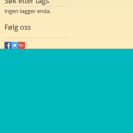
Søk etter tags
Ingen tagger enda.
Følg oss