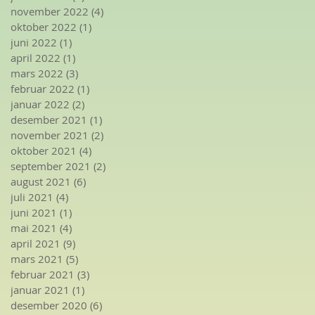
november 2022
(4)
4 innlegg
oktober 2022
(1)
1 innlegg
juni 2022
(1)
1 innlegg
april 2022
(1)
1 innlegg
mars 2022
(3)
3 innlegg
februar 2022
(1)
1 innlegg
januar 2022
(2)
2 innlegg
desember 2021
(1)
1 innlegg
november 2021
(2)
2 innlegg
oktober 2021
(4)
4 innlegg
september 2021
(2)
2 innlegg
august 2021
(6)
6 innlegg
juli 2021
(4)
4 innlegg
juni 2021
(1)
1 innlegg
mai 2021
(4)
4 innlegg
april 2021
(9)
9 innlegg
mars 2021
(5)
5 innlegg
februar 2021
(3)
3 innlegg
januar 2021
(1)
1 innlegg
desember 2020
(6)
6 innlegg