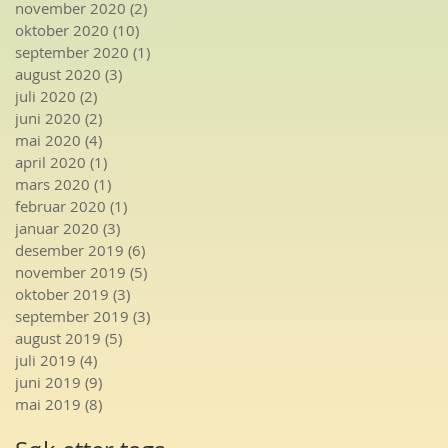
november 2020
(2)
2 innlegg
oktober 2020
(10)
10 innlegg
september 2020
(1)
1 innlegg
august 2020
(3)
3 innlegg
juli 2020
(2)
2 innlegg
juni 2020
(2)
2 innlegg
mai 2020
(4)
4 innlegg
april 2020
(1)
1 innlegg
mars 2020
(1)
1 innlegg
februar 2020
(1)
1 innlegg
januar 2020
(3)
3 innlegg
desember 2019
(6)
6 innlegg
november 2019
(5)
5 innlegg
oktober 2019
(3)
3 innlegg
september 2019
(3)
3 innlegg
august 2019
(5)
5 innlegg
juli 2019
(4)
4 innlegg
juni 2019
(9)
9 innlegg
mai 2019
(8)
8 innlegg