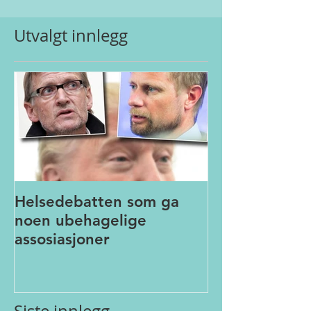
Utvalgt innlegg
Helsedebatten som ga
noen ubehagelige
assosiasjoner