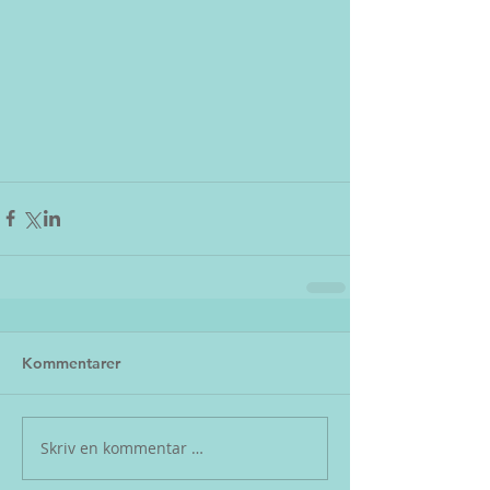
Kommentarer
Skriv en kommentar …