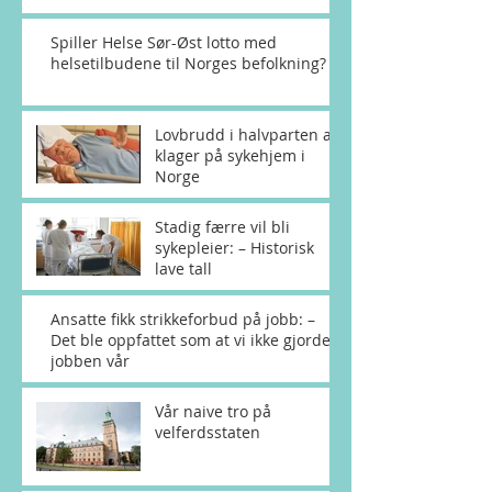
Spiller Helse Sør-Øst lotto med
helsetilbudene til Norges befolkning?
Lovbrudd i halvparten av
klager på sykehjem i
Norge
Stadig færre vil bli
sykepleier: – Historisk
lave tall
Ansatte fikk strikkeforbud på jobb: –
Det ble oppfattet som at vi ikke gjorde
jobben vår
Vår naive tro på
velferdsstaten