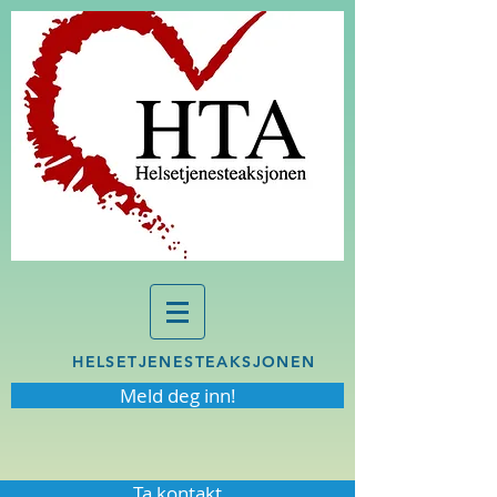
HELSETJENESTEAKSJONEN
Meld deg inn!
Ta kontakt