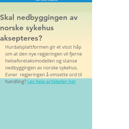
Skal nedbyggingen av
norske sykehus
aksepteres?
Hurdalsplattformen gir et visst håp 
om at den nye regjeringen vil fjerne  
helseforetaksmodellen og stanse 
nedbyggingen av norske sykehus. 
Evner  regjeringen å omsette ord til 
handling? 
Les hele artikkelen her